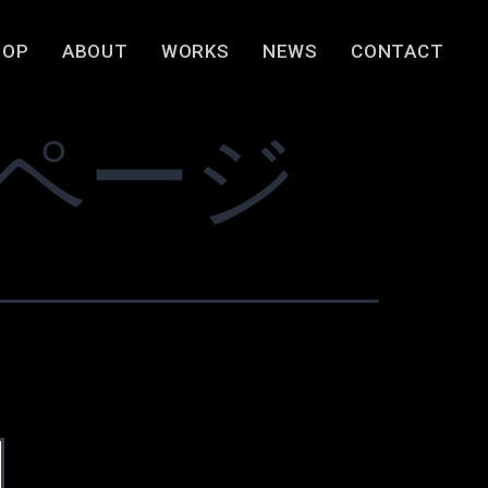
TOP
ABOUT
WORKS
NEWS
CONTACT
ページ