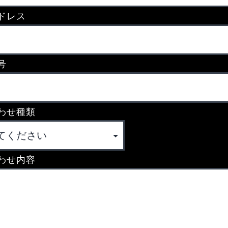
ドレス
号
わせ種類
わせ内容