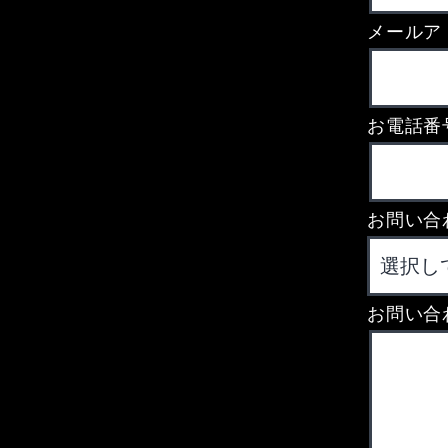
メールア
お電話番
お問い合
お問い合