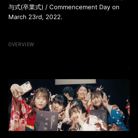
与式(卒業式) / Commencement Day on
March 23rd, 2022.
OVERVIEW