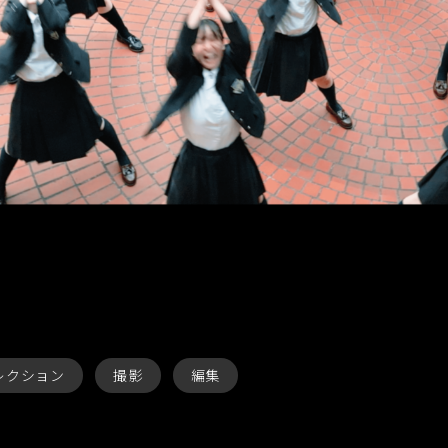
レクション
撮影
編集