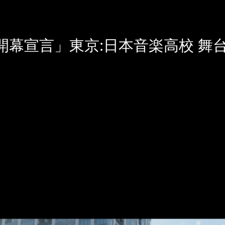
right「開幕宣言」東京:日本音楽高
】